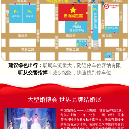
建议绿色出行：
展期车流量大，附近停车位容纳有限
听从交警指挥：
减少绕路，快速找到停车位
大型婚博会 世界品牌结婚展
中国婚博会 ——大型规模、世界品牌结婚展。
每年在上海、上海、北京、广州、武汉、天津
等地同时举办春夏秋冬四季展，先后有30多个
的名品名店设计师、名流明星来中国婚博会发
布每季前沿结婚时尚，中国婚博会已成中国百