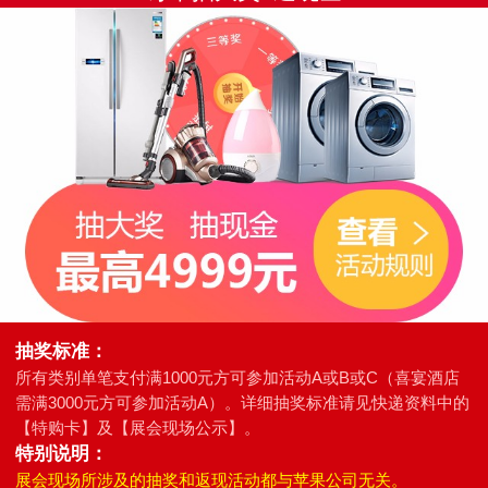
抽奖标准：
所有类别单笔支付满1000元方可参加活动A或B或C（喜宴酒店
需满3000元方可参加活动A）。详细抽奖标准请见快递资料中的
【特购卡】及【展会现场公示】。
特别说明：
展会现场所涉及的抽奖和返现活动都与苹果公司无关。